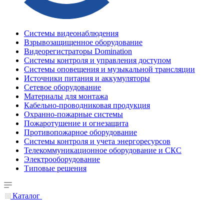
Системы видеонаблюдения
Взрывозащищенное оборудование
Видеорегистраторы Domination
Системы контроля и управления доступом
Системы оповещения и музыкальной трансляции
Источники питания и аккумуляторы
Сетевое оборудование
Материалы для монтажа
Кабельно-проводниковая продукция
Охранно-пожарные системы
Пожаротушение и огнезащита
Противопожарное оборудование
Системы контроля и учета энергоресурсов
Телекоммуникационное оборудование и СКС
Электрооборудование
Типовые решения
Каталог