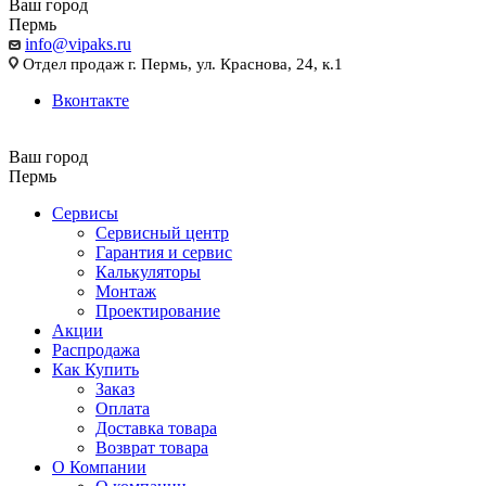
Ваш город
Пермь
info@vipaks.ru
Отдел продаж г. Пермь, ул. Краснова, 24, к.1
Вконтакте
Ваш город
Пермь
Сервисы
Сервисный центр
Гарантия и сервис
Калькуляторы
Монтаж
Проектирование
Акции
Распродажа
Как Купить
Заказ
Оплата
Доставка товара
Возврат товара
О Компании