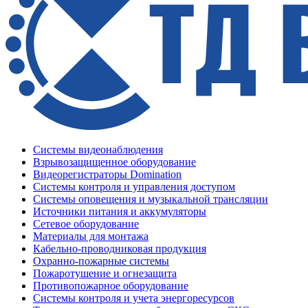
Системы видеонаблюдения
Взрывозащищенное оборудование
Видеорегистраторы Domination
Системы контроля и управления доступом
Системы оповещения и музыкальной трансляции
Источники питания и аккумуляторы
Сетевое оборудование
Материалы для монтажа
Кабельно-проводниковая продукция
Охранно-пожарные системы
Пожаротушение и огнезащита
Противопожарное оборудование
Системы контроля и учета энергоресурсов