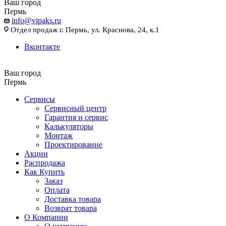
Ваш город
Пермь
info@vipaks.ru
Отдел продаж г. Пермь, ул. Краснова, 24, к.1
Вконтакте
Ваш город
Пермь
Сервисы
Сервисный центр
Гарантия и сервис
Калькуляторы
Монтаж
Проектирование
Акции
Распродажа
Как Купить
Заказ
Оплата
Доставка товара
Возврат товара
О Компании