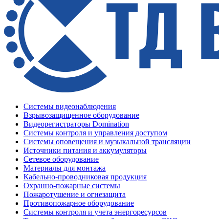
Системы видеонаблюдения
Взрывозащищенное оборудование
Видеорегистраторы Domination
Системы контроля и управления доступом
Системы оповещения и музыкальной трансляции
Источники питания и аккумуляторы
Сетевое оборудование
Материалы для монтажа
Кабельно-проводниковая продукция
Охранно-пожарные системы
Пожаротушение и огнезащита
Противопожарное оборудование
Системы контроля и учета энергоресурсов