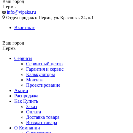
Ваш город
Пермь
info@vipaks.ru
Отдел продаж г. Пермь, ул. Краснова, 24, к.1
Вконтакте
Ваш город
Пермь
Сервисы
Сервисный центр
Гарантия и сервис
Калькуляторы
Монтаж
Проектирование
Акции
Распродажа
Как Купить
Заказ
Оплата
Доставка товара
Возврат товара
О Компании