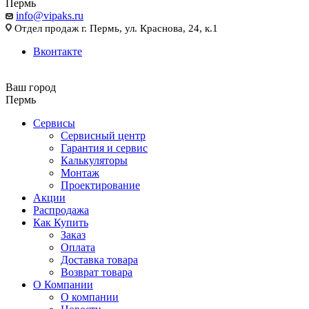
Пермь
info@vipaks.ru
Отдел продаж г. Пермь, ул. Краснова, 24, к.1
Вконтакте
Ваш город
Пермь
Сервисы
Сервисный центр
Гарантия и сервис
Калькуляторы
Монтаж
Проектирование
Акции
Распродажа
Как Купить
Заказ
Оплата
Доставка товара
Возврат товара
О Компании
О компании