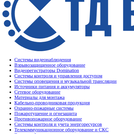
Системы видеонаблюдения
Взрывозащищенное оборудование
Видеорегистраторы Domination
Системы контроля и управления доступом
Системы оповещения и музыкальной трансляции
Источники питания и аккумуляторы
Сетевое оборудование
Материалы для монтажа
Кабельно-проводниковая продукция
Охранно-пожарные системы
Пожаротушение и огнезащита
Противопожарное оборудование
Системы контроля и учета энергоресурсов
Телекоммуникационное оборудование и СКС