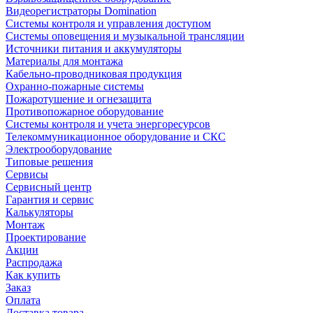
Видеорегистраторы Domination
Системы контроля и управления доступом
Системы оповещения и музыкальной трансляции
Источники питания и аккумуляторы
Материалы для монтажа
Кабельно-проводниковая продукция
Охранно-пожарные системы
Пожаротушение и огнезащита
Противопожарное оборудование
Системы контроля и учета энергоресурсов
Телекоммуникационное оборудование и СКС
Электрооборудование
Типовые решения
Сервисы
Сервисный центр
Гарантия и сервис
Калькуляторы
Монтаж
Проектирование
Акции
Распродажа
Как купить
Заказ
Оплата
Доставка товара