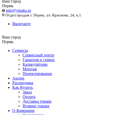
Ваш город
Пермь
info@vipaks.ru
Отдел продаж г. Пермь, ул. Краснова, 24, к.1
Вконтакте
Ваш город
Пермь
Сервисы
Сервисный центр
Гарантия и сервис
Калькуляторы
Монтаж
Проектирование
Акции
Распродажа
Как Купить
Заказ
Оплата
Доставка товара
Возврат товара
О Компании