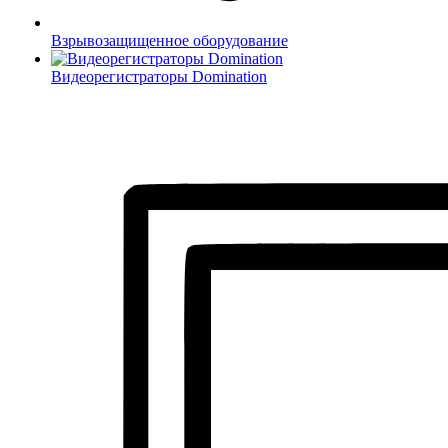
Взрывозащищенное оборудование
Видеорегистраторы Domination