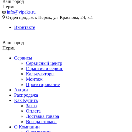
Ваш город
Пермь
info@vipaks.ru
Отдел продаж г. Пермь, ул. Краснова, 24, к.1
Вконтакте
Ваш город
Пермь
Сервисы
Сервисный центр
Гарантия и сервис
Калькуляторы
Монтаж
Проектирование
Акции
Распродажа
Как Купить
Заказ
Оплата
Доставка товара
Возврат товара
О Компании