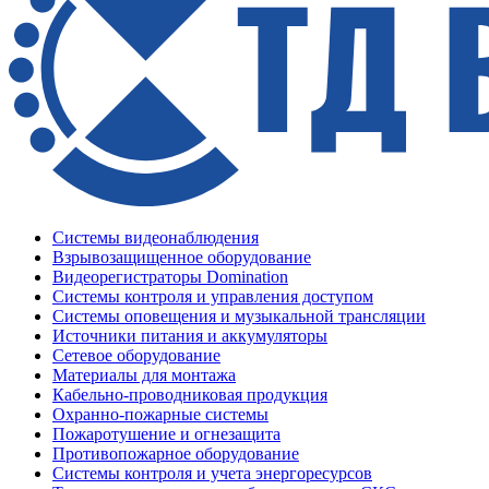
Системы видеонаблюдения
Взрывозащищенное оборудование
Видеорегистраторы Domination
Системы контроля и управления доступом
Системы оповещения и музыкальной трансляции
Источники питания и аккумуляторы
Сетевое оборудование
Материалы для монтажа
Кабельно-проводниковая продукция
Охранно-пожарные системы
Пожаротушение и огнезащита
Противопожарное оборудование
Системы контроля и учета энергоресурсов