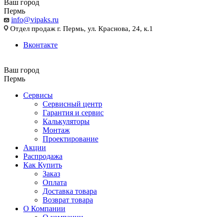
Ваш город
Пермь
info@vipaks.ru
Отдел продаж г. Пермь, ул. Краснова, 24, к.1
Вконтакте
Ваш город
Пермь
Сервисы
Сервисный центр
Гарантия и сервис
Калькуляторы
Монтаж
Проектирование
Акции
Распродажа
Как Купить
Заказ
Оплата
Доставка товара
Возврат товара
О Компании