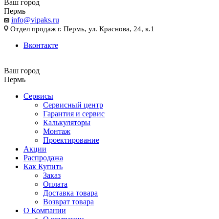
Ваш город
Пермь
info@vipaks.ru
Отдел продаж г. Пермь, ул. Краснова, 24, к.1
Вконтакте
Ваш город
Пермь
Сервисы
Сервисный центр
Гарантия и сервис
Калькуляторы
Монтаж
Проектирование
Акции
Распродажа
Как Купить
Заказ
Оплата
Доставка товара
Возврат товара
О Компании