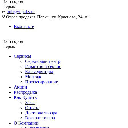
Ваш город
Пермь
info@vipaks.ru
Отдел продаж г. Пермь, ул. Краснова, 24, к.1
Вконтакте
Ваш город
Пермь
Сервисы
Сервисный центр
Гарантия и сервис
Калькуляторы
Монтаж
Проектирование
Акции
Распродажа
Как Купить
Заказ
Оплата
Доставка товара
Возврат товара
О Компании