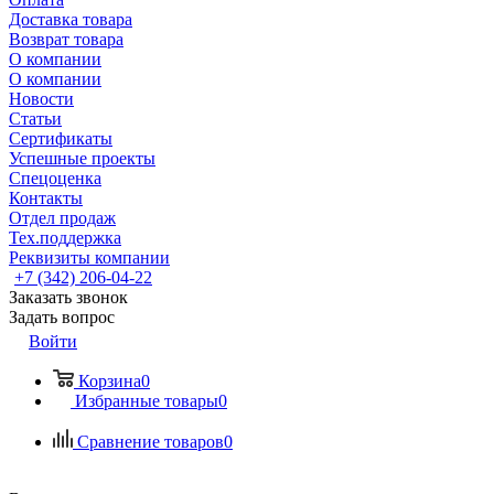
Доставка товара
Возврат товара
О компании
О компании
Новости
Статьи
Сертификаты
Успешные проекты
Спецоценка
Контакты
Отдел продаж
Тех.поддержка
Реквизиты компании
+7 (342) 206-04-22
Заказать звонок
Задать вопрос
Войти
Корзина
0
Избранные товары
0
Сравнение товаров
0