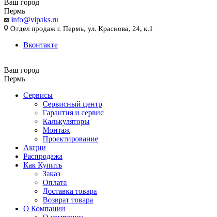
Ваш город
Пермь
info@vipaks.ru
Отдел продаж г. Пермь, ул. Краснова, 24, к.1
Вконтакте
Ваш город
Пермь
Сервисы
Сервисный центр
Гарантия и сервис
Калькуляторы
Монтаж
Проектирование
Акции
Распродажа
Как Купить
Заказ
Оплата
Доставка товара
Возврат товара
О Компании