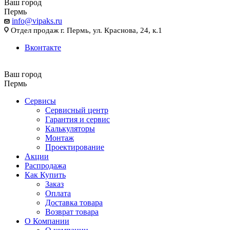
Ваш город
Пермь
info@vipaks.ru
Отдел продаж г. Пермь, ул. Краснова, 24, к.1
Вконтакте
Ваш город
Пермь
Сервисы
Сервисный центр
Гарантия и сервис
Калькуляторы
Монтаж
Проектирование
Акции
Распродажа
Как Купить
Заказ
Оплата
Доставка товара
Возврат товара
О Компании