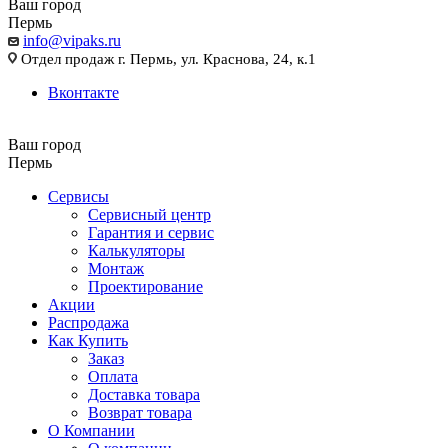
Ваш город
Пермь
info@vipaks.ru
Отдел продаж г. Пермь, ул. Краснова, 24, к.1
Вконтакте
Ваш город
Пермь
Сервисы
Сервисный центр
Гарантия и сервис
Калькуляторы
Монтаж
Проектирование
Акции
Распродажа
Как Купить
Заказ
Оплата
Доставка товара
Возврат товара
О Компании