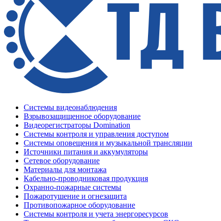
Системы видеонаблюдения
Взрывозащищенное оборудование
Видеорегистраторы Domination
Системы контроля и управления доступом
Системы оповещения и музыкальной трансляции
Источники питания и аккумуляторы
Сетевое оборудование
Материалы для монтажа
Кабельно-проводниковая продукция
Охранно-пожарные системы
Пожаротушение и огнезащита
Противопожарное оборудование
Системы контроля и учета энергоресурсов