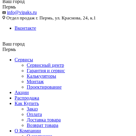
Ваш город
Пермь
info@vipaks.ru
Отдел продаж г. Пермь, ул. Краснова, 24, к.1
Вконтакте
Ваш город
Пермь
Сервисы
Сервисный центр
Гарантия и сервис
Калькуляторы
Монтаж
Проектирование
Акции
Распродажа
Как Купить
Заказ
Оплата
Доставка товара
Возврат товара
О Компании