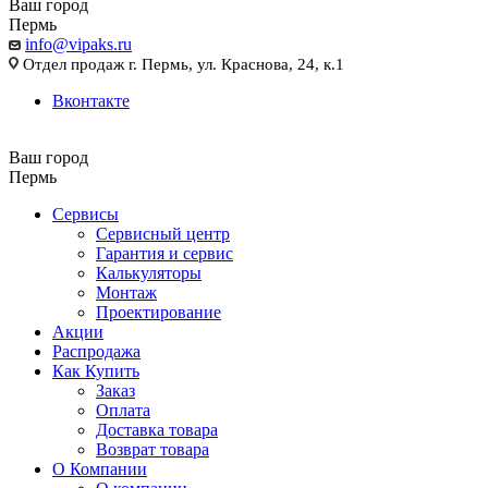
Ваш город
Пермь
info@vipaks.ru
Отдел продаж г. Пермь, ул. Краснова, 24, к.1
Вконтакте
Ваш город
Пермь
Сервисы
Сервисный центр
Гарантия и сервис
Калькуляторы
Монтаж
Проектирование
Акции
Распродажа
Как Купить
Заказ
Оплата
Доставка товара
Возврат товара
О Компании