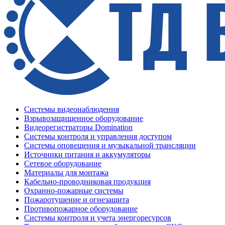
Системы видеонаблюдения
Взрывозащищенное оборудование
Видеорегистраторы Domination
Системы контроля и управления доступом
Системы оповещения и музыкальной трансляции
Источники питания и аккумуляторы
Сетевое оборудование
Материалы для монтажа
Кабельно-проводниковая продукция
Охранно-пожарные системы
Пожаротушение и огнезащита
Противопожарное оборудование
Системы контроля и учета энергоресурсов