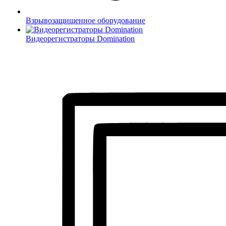
Взрывозащищенное оборудование
Видеорегистраторы Domination