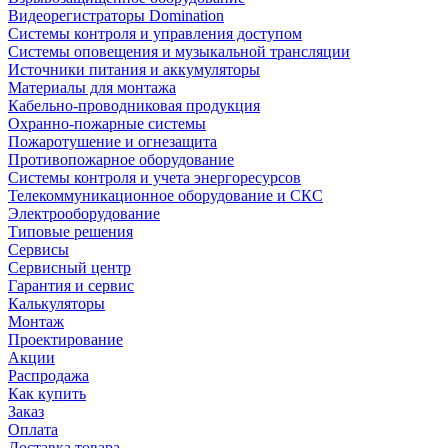
Видеорегистраторы Domination
Системы контроля и управления доступом
Системы оповещения и музыкальной трансляции
Источники питания и аккумуляторы
Материалы для монтажа
Кабельно-проводниковая продукция
Охранно-пожарные системы
Пожаротушение и огнезащита
Противопожарное оборудование
Системы контроля и учета энергоресурсов
Телекоммуникационное оборудование и СКС
Электрооборудование
Типовые решения
Сервисы
Сервисный центр
Гарантия и сервис
Калькуляторы
Монтаж
Проектирование
Акции
Распродажа
Как купить
Заказ
Оплата
Доставка товара