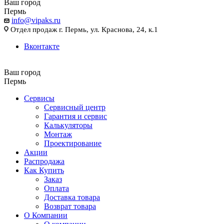
Ваш город
Пермь
info@vipaks.ru
Отдел продаж г. Пермь, ул. Краснова, 24, к.1
Вконтакте
Ваш город
Пермь
Сервисы
Сервисный центр
Гарантия и сервис
Калькуляторы
Монтаж
Проектирование
Акции
Распродажа
Как Купить
Заказ
Оплата
Доставка товара
Возврат товара
О Компании