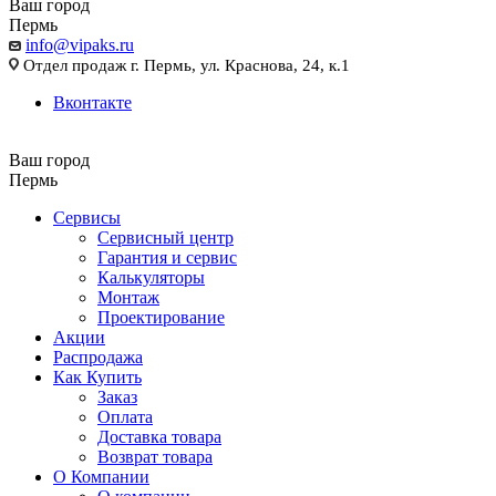
Ваш город
Пермь
info@vipaks.ru
Отдел продаж г. Пермь, ул. Краснова, 24, к.1
Вконтакте
Ваш город
Пермь
Сервисы
Сервисный центр
Гарантия и сервис
Калькуляторы
Монтаж
Проектирование
Акции
Распродажа
Как Купить
Заказ
Оплата
Доставка товара
Возврат товара
О Компании