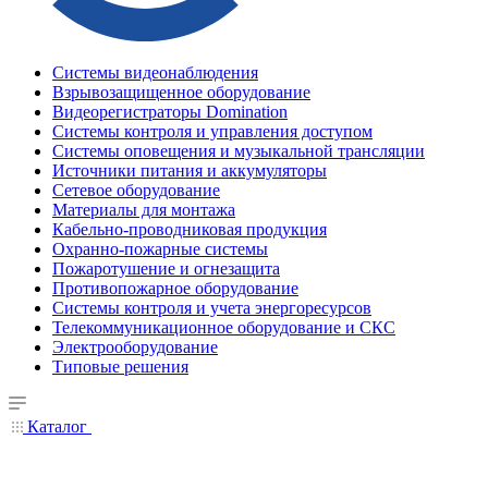
Системы видеонаблюдения
Взрывозащищенное оборудование
Видеорегистраторы Domination
Системы контроля и управления доступом
Системы оповещения и музыкальной трансляции
Источники питания и аккумуляторы
Сетевое оборудование
Материалы для монтажа
Кабельно-проводниковая продукция
Охранно-пожарные системы
Пожаротушение и огнезащита
Противопожарное оборудование
Системы контроля и учета энергоресурсов
Телекоммуникационное оборудование и СКС
Электрооборудование
Типовые решения
Каталог