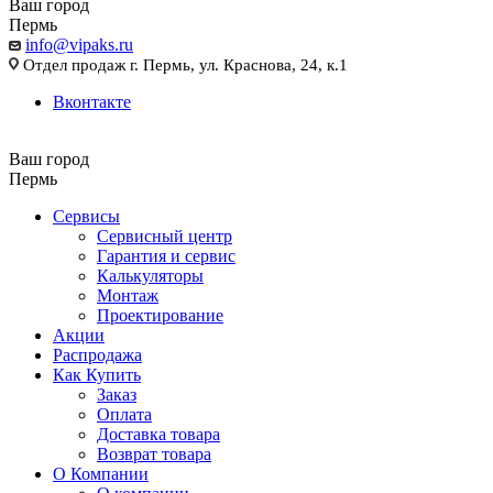
Ваш город
Пермь
info@vipaks.ru
Отдел продаж г. Пермь, ул. Краснова, 24, к.1
Вконтакте
Ваш город
Пермь
Сервисы
Сервисный центр
Гарантия и сервис
Калькуляторы
Монтаж
Проектирование
Акции
Распродажа
Как Купить
Заказ
Оплата
Доставка товара
Возврат товара
О Компании