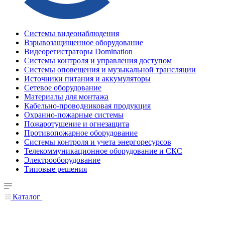
Системы видеонаблюдения
Взрывозащищенное оборудование
Видеорегистраторы Domination
Системы контроля и управления доступом
Системы оповещения и музыкальной трансляции
Источники питания и аккумуляторы
Сетевое оборудование
Материалы для монтажа
Кабельно-проводниковая продукция
Охранно-пожарные системы
Пожаротушение и огнезащита
Противопожарное оборудование
Системы контроля и учета энергоресурсов
Телекоммуникационное оборудование и СКС
Электрооборудование
Типовые решения
Каталог