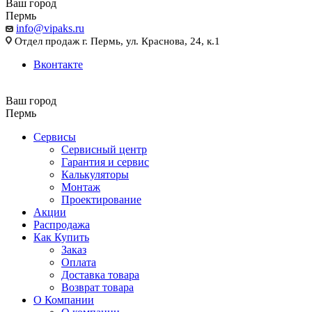
Ваш город
Пермь
info@vipaks.ru
Отдел продаж г. Пермь, ул. Краснова, 24, к.1
Вконтакте
Ваш город
Пермь
Сервисы
Сервисный центр
Гарантия и сервис
Калькуляторы
Монтаж
Проектирование
Акции
Распродажа
Как Купить
Заказ
Оплата
Доставка товара
Возврат товара
О Компании