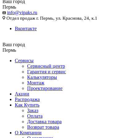
Ваш город
Пермь
info@vipaks.ru
Отдел продаж г. Пермь, ул. Краснова, 24, к.1
Вконтакте
Ваш город
Пермь
Сервисы
Сервисный центр
Гарантия и сервис
Калькуляторы
Монтаж
Проектирование
Акции
Распродажа
Как Купить
Заказ
Оплата
Доставка товара
Возврат товара
О Компании