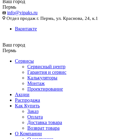
Ваш город
Пермь
info@vipaks.ru
Отдел продаж г. Пермь, ул. Краснова, 24, к.1
Вконтакте
Ваш город
Пермь
Сервисы
Сервисный центр
Гарантия и сервис
Калькуляторы
Монтаж
Проектирование
Акции
Распродажа
Как Купить
Заказ
Оплата
Доставка товара
Возврат товара
О Компании