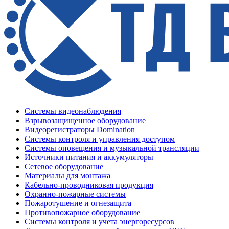
Системы видеонаблюдения
Взрывозащищенное оборудование
Видеорегистраторы Domination
Системы контроля и управления доступом
Системы оповещения и музыкальной трансляции
Источники питания и аккумуляторы
Сетевое оборудование
Материалы для монтажа
Кабельно-проводниковая продукция
Охранно-пожарные системы
Пожаротушение и огнезащита
Противопожарное оборудование
Системы контроля и учета энергоресурсов