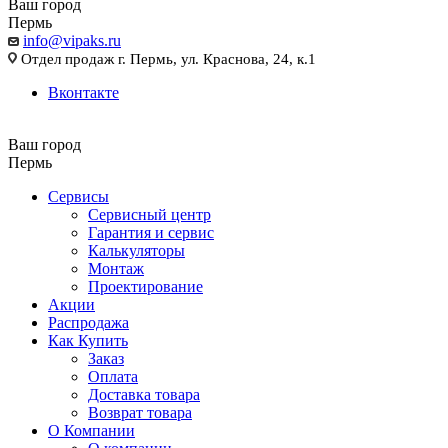
Ваш город
Пермь
info@vipaks.ru
Отдел продаж г. Пермь, ул. Краснова, 24, к.1
Вконтакте
Ваш город
Пермь
Сервисы
Сервисный центр
Гарантия и сервис
Калькуляторы
Монтаж
Проектирование
Акции
Распродажа
Как Купить
Заказ
Оплата
Доставка товара
Возврат товара
О Компании