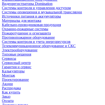
Видеорегистраторы Domination
Системы контроля и управления доступом
Системы оповещения и музыкальной трансляции
Источники питания и аккумуляторы
Материалы для монтажа
Кабельно-проводниковая продукция
Охранно-пожарные системы
Пожаротушение и огнезащита
Противопожарное оборудование
Системы контроля и учета энергоресурсов
Телекоммуникационное оборудование и СКС
Электрооборудование
Типовые решения
Сервисы
Сервисный центр
Гарантия и сервис
Калькуляторы
Монтаж
Проектирование
Акции
Распродажа
Как купить
Заказ
Оплата
Доставка товара