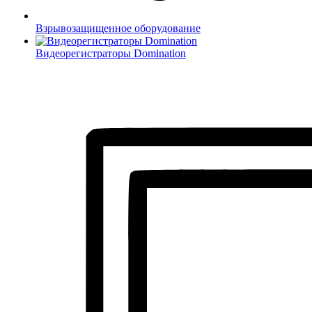
Взрывозащищенное оборудование
Видеорегистраторы Domination