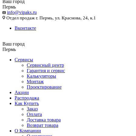
Ваш город
Пермь
info@vipaks.ru
Отдел продаж г. Пермь, ул. Краснова, 24, к.1
Вконтакте
Ваш город
Пермь
Сервисы
Сервисный центр
Гарантия и сервис
Калькуляторы
Монтаж
Проектирование
Акции
Распродажа
Как Купить
Заказ
Оплата
Доставка товара
Возврат товара
О Компании