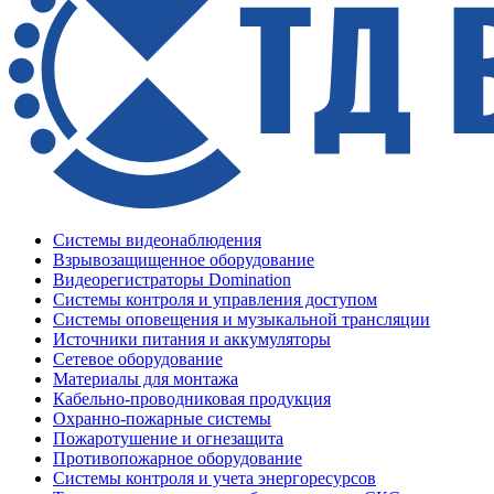
Системы видеонаблюдения
Взрывозащищенное оборудование
Видеорегистраторы Domination
Системы контроля и управления доступом
Системы оповещения и музыкальной трансляции
Источники питания и аккумуляторы
Сетевое оборудование
Материалы для монтажа
Кабельно-проводниковая продукция
Охранно-пожарные системы
Пожаротушение и огнезащита
Противопожарное оборудование
Системы контроля и учета энергоресурсов