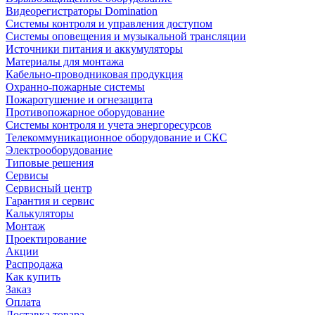
Видеорегистраторы Domination
Системы контроля и управления доступом
Системы оповещения и музыкальной трансляции
Источники питания и аккумуляторы
Материалы для монтажа
Кабельно-проводниковая продукция
Охранно-пожарные системы
Пожаротушение и огнезащита
Противопожарное оборудование
Системы контроля и учета энергоресурсов
Телекоммуникационное оборудование и СКС
Электрооборудование
Типовые решения
Сервисы
Сервисный центр
Гарантия и сервис
Калькуляторы
Монтаж
Проектирование
Акции
Распродажа
Как купить
Заказ
Оплата
Доставка товара