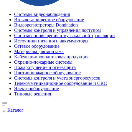
Системы видеонаблюдения
Взрывозащищенное оборудование
Видеорегистраторы Domination
Системы контроля и управления доступом
Системы оповещения и музыкальной трансляции
Источники питания и аккумуляторы
Сетевое оборудование
Материалы для монтажа
Кабельно-проводниковая продукция
Охранно-пожарные системы
Пожаротушение и огнезащита
Противопожарное оборудование
Системы контроля и учета энергоресурсов
Телекоммуникационное оборудование и СКС
Электрооборудование
Типовые решения
Каталог