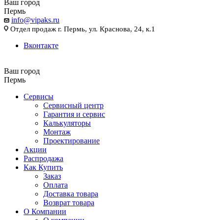
Ваш город
Пермь
info@vipaks.ru
Отдел продаж г. Пермь, ул. Краснова, 24, к.1
Вконтакте
Ваш город
Пермь
Сервисы
Сервисный центр
Гарантия и сервис
Калькуляторы
Монтаж
Проектирование
Акции
Распродажа
Как Купить
Заказ
Оплата
Доставка товара
Возврат товара
О Компании