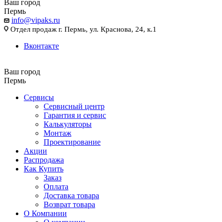
Ваш город
Пермь
info@vipaks.ru
Отдел продаж г. Пермь, ул. Краснова, 24, к.1
Вконтакте
Ваш город
Пермь
Сервисы
Сервисный центр
Гарантия и сервис
Калькуляторы
Монтаж
Проектирование
Акции
Распродажа
Как Купить
Заказ
Оплата
Доставка товара
Возврат товара
О Компании