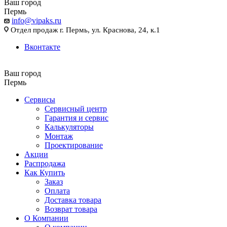
Ваш город
Пермь
info@vipaks.ru
Отдел продаж г. Пермь, ул. Краснова, 24, к.1
Вконтакте
Ваш город
Пермь
Сервисы
Сервисный центр
Гарантия и сервис
Калькуляторы
Монтаж
Проектирование
Акции
Распродажа
Как Купить
Заказ
Оплата
Доставка товара
Возврат товара
О Компании