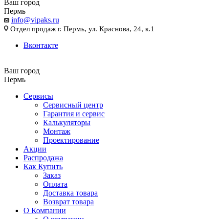
Ваш город
Пермь
info@vipaks.ru
Отдел продаж г. Пермь, ул. Краснова, 24, к.1
Вконтакте
Ваш город
Пермь
Сервисы
Сервисный центр
Гарантия и сервис
Калькуляторы
Монтаж
Проектирование
Акции
Распродажа
Как Купить
Заказ
Оплата
Доставка товара
Возврат товара
О Компании