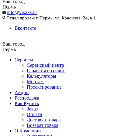
Ваш город
Пермь
info@vipaks.ru
Отдел продаж г. Пермь, ул. Краснова, 24, к.1
Вконтакте
Ваш город
Пермь
Сервисы
Сервисный центр
Гарантия и сервис
Калькуляторы
Монтаж
Проектирование
Акции
Распродажа
Как Купить
Заказ
Оплата
Доставка товара
Возврат товара
О Компании