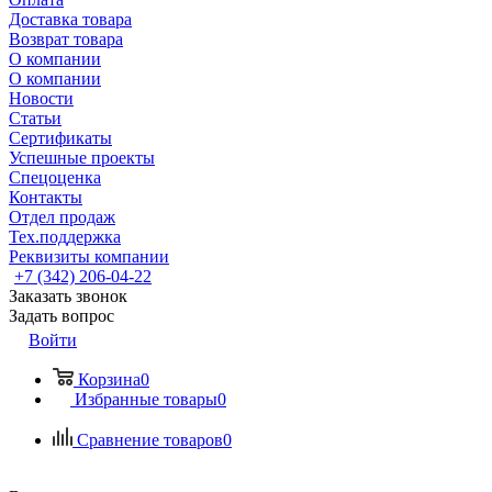
Доставка товара
Возврат товара
О компании
О компании
Новости
Статьи
Сертификаты
Успешные проекты
Спецоценка
Контакты
Отдел продаж
Тех.поддержка
Реквизиты компании
+7 (342) 206-04-22
Заказать звонок
Задать вопрос
Войти
Корзина
0
Избранные товары
0
Сравнение товаров
0