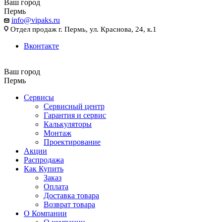
Ваш город
Пермь
info@vipaks.ru
Отдел продаж г. Пермь, ул. Краснова, 24, к.1
Вконтакте
Ваш город
Пермь
Сервисы
Сервисный центр
Гарантия и сервис
Калькуляторы
Монтаж
Проектирование
Акции
Распродажа
Как Купить
Заказ
Оплата
Доставка товара
Возврат товара
О Компании