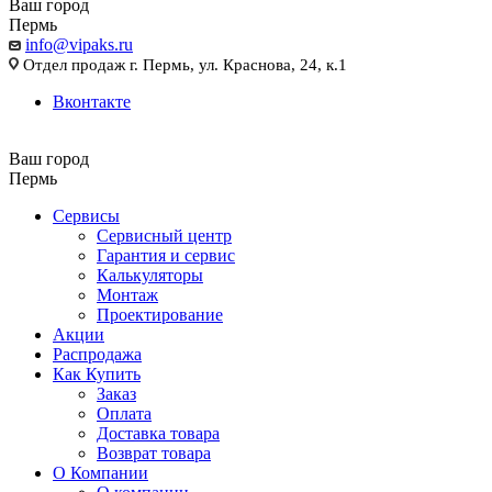
Ваш город
Пермь
info@vipaks.ru
Отдел продаж г. Пермь, ул. Краснова, 24, к.1
Вконтакте
Ваш город
Пермь
Сервисы
Сервисный центр
Гарантия и сервис
Калькуляторы
Монтаж
Проектирование
Акции
Распродажа
Как Купить
Заказ
Оплата
Доставка товара
Возврат товара
О Компании