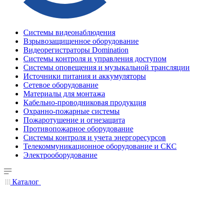
Системы видеонаблюдения
Взрывозащищенное оборудование
Видеорегистраторы Domination
Системы контроля и управления доступом
Системы оповещения и музыкальной трансляции
Источники питания и аккумуляторы
Сетевое оборудование
Материалы для монтажа
Кабельно-проводниковая продукция
Охранно-пожарные системы
Пожаротушение и огнезащита
Противопожарное оборудование
Системы контроля и учета энергоресурсов
Телекоммуникационное оборудование и СКС
Электрооборудование
Каталог