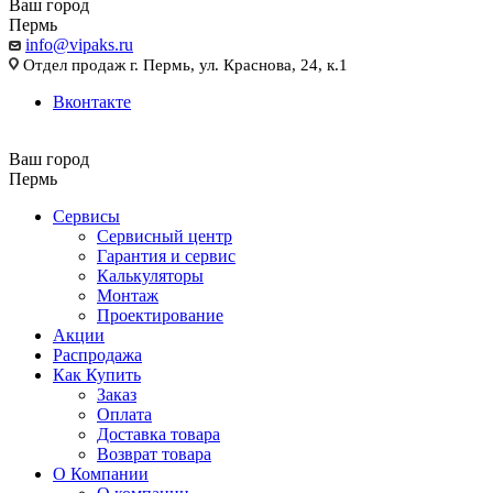
Ваш город
Пермь
info@vipaks.ru
Отдел продаж г. Пермь, ул. Краснова, 24, к.1
Вконтакте
Ваш город
Пермь
Сервисы
Сервисный центр
Гарантия и сервис
Калькуляторы
Монтаж
Проектирование
Акции
Распродажа
Как Купить
Заказ
Оплата
Доставка товара
Возврат товара
О Компании