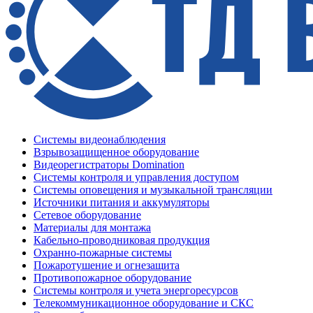
Системы видеонаблюдения
Взрывозащищенное оборудование
Видеорегистраторы Domination
Системы контроля и управления доступом
Системы оповещения и музыкальной трансляции
Источники питания и аккумуляторы
Сетевое оборудование
Материалы для монтажа
Кабельно-проводниковая продукция
Охранно-пожарные системы
Пожаротушение и огнезащита
Противопожарное оборудование
Системы контроля и учета энергоресурсов
Телекоммуникационное оборудование и СКС