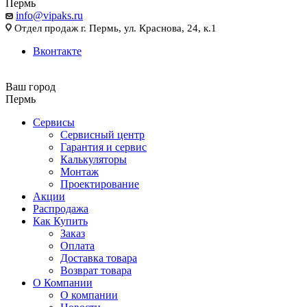
Пермь
info@vipaks.ru
Отдел продаж г. Пермь, ул. Краснова, 24, к.1
Вконтакте
Ваш город
Пермь
Сервисы
Сервисный центр
Гарантия и сервис
Калькуляторы
Монтаж
Проектирование
Акции
Распродажа
Как Купить
Заказ
Оплата
Доставка товара
Возврат товара
О Компании
О компании