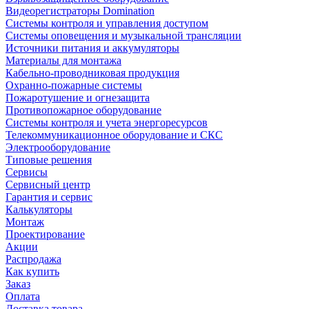
Видеорегистраторы Domination
Системы контроля и управления доступом
Системы оповещения и музыкальной трансляции
Источники питания и аккумуляторы
Материалы для монтажа
Кабельно-проводниковая продукция
Охранно-пожарные системы
Пожаротушение и огнезащита
Противопожарное оборудование
Системы контроля и учета энергоресурсов
Телекоммуникационное оборудование и СКС
Электрооборудование
Типовые решения
Сервисы
Сервисный центр
Гарантия и сервис
Калькуляторы
Монтаж
Проектирование
Акции
Распродажа
Как купить
Заказ
Оплата
Доставка товара