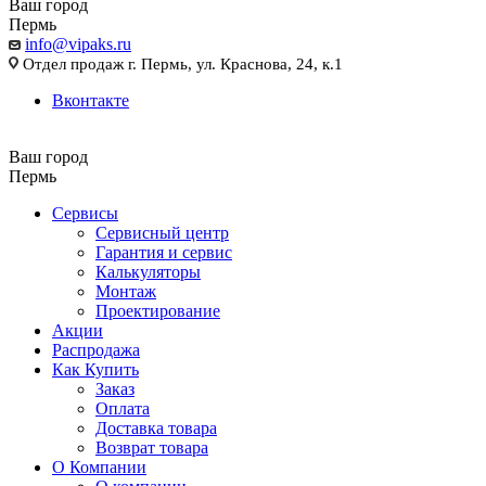
Ваш город
Пермь
info@vipaks.ru
Отдел продаж г. Пермь, ул. Краснова, 24, к.1
Вконтакте
Ваш город
Пермь
Сервисы
Сервисный центр
Гарантия и сервис
Калькуляторы
Монтаж
Проектирование
Акции
Распродажа
Как Купить
Заказ
Оплата
Доставка товара
Возврат товара
О Компании