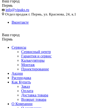
Ваш город
Пермь
info@vipaks.ru
Отдел продаж г. Пермь, ул. Краснова, 24, к.1
Вконтакте
Ваш город
Пермь
Сервисы
Сервисный центр
Гарантия и сервис
Калькуляторы
Монтаж
Проектирование
Акции
Распродажа
Как Купить
Заказ
Оплата
Доставка товара
Возврат товара
О Компании