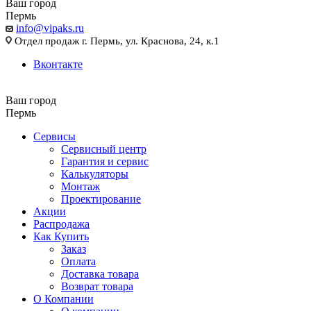
Ваш город
Пермь
info@vipaks.ru
Отдел продаж г. Пермь, ул. Краснова, 24, к.1
Вконтакте
Ваш город
Пермь
Сервисы
Сервисный центр
Гарантия и сервис
Калькуляторы
Монтаж
Проектирование
Акции
Распродажа
Как Купить
Заказ
Оплата
Доставка товара
Возврат товара
О Компании