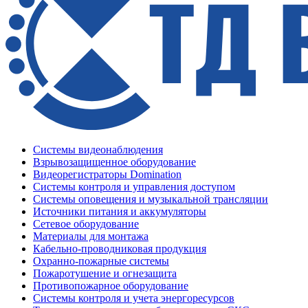
Системы видеонаблюдения
Взрывозащищенное оборудование
Видеорегистраторы Domination
Системы контроля и управления доступом
Системы оповещения и музыкальной трансляции
Источники питания и аккумуляторы
Сетевое оборудование
Материалы для монтажа
Кабельно-проводниковая продукция
Охранно-пожарные системы
Пожаротушение и огнезащита
Противопожарное оборудование
Системы контроля и учета энергоресурсов