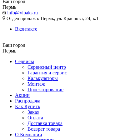
Ваш город
Пермь
info@vipaks.ru
Отдел продаж г. Пермь, ул. Краснова, 24, к.1
Вконтакте
Ваш город
Пермь
Сервисы
Сервисный центр
Гарантия и сервис
Калькуляторы
Монтаж
Проектирование
Акции
Распродажа
Как Купить
Заказ
Оплата
Доставка товара
Возврат товара
О Компании