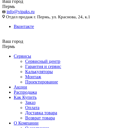
Ваш город
Пермь
info@vipaks.ru
Отдел продаж г. Пермь, ул. Краснова, 24, к.1
Вконтакте
Ваш город
Пермь
Сервисы
Сервисный центр
Гарантия и сервис
Калькуляторы
Монтаж
Проектирование
Акции
Распродажа
Как Купить
Заказ
Оплата
Доставка товара
Возврат товара
О Компании