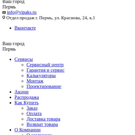
Ваш город
Пермь
info@vipaks.ru
Отдел продаж г. Пермь, ул. Краснова, 24, к.1
Вконтакте
Ваш город
Пермь
Сервисы
Сервисный центр
Гарантия и сервис
Калькуляторы
Монтаж
Проектирование
Акции
Распродажа
Как Купить
Заказ
Оплата
Доставка товара
Возврат товара
О Компании