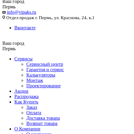
Ваш город
Пермь
info@vipaks.ru
Отдел продаж г. Пермь, ул. Краснова, 24, к.1
Вконтакте
Ваш город
Пермь
Сервисы
Сервисный центр
Гарантия и сервис
Калькуляторы
Монтаж
Проектирование
Акции
Распродажа
Как Купить
Заказ
Оплата
Доставка товара
Возврат товара
О Компании