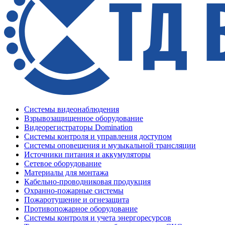
Системы видеонаблюдения
Взрывозащищенное оборудование
Видеорегистраторы Domination
Системы контроля и управления доступом
Системы оповещения и музыкальной трансляции
Источники питания и аккумуляторы
Сетевое оборудование
Материалы для монтажа
Кабельно-проводниковая продукция
Охранно-пожарные системы
Пожаротушение и огнезащита
Противопожарное оборудование
Системы контроля и учета энергоресурсов