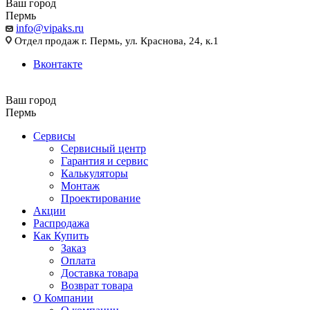
Ваш город
Пермь
info@vipaks.ru
Отдел продаж г. Пермь, ул. Краснова, 24, к.1
Вконтакте
Ваш город
Пермь
Сервисы
Сервисный центр
Гарантия и сервис
Калькуляторы
Монтаж
Проектирование
Акции
Распродажа
Как Купить
Заказ
Оплата
Доставка товара
Возврат товара
О Компании