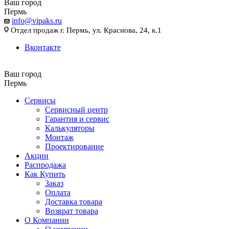
Ваш город
Пермь
info@vipaks.ru
Отдел продаж г. Пермь, ул. Краснова, 24, к.1
Вконтакте
Ваш город
Пермь
Сервисы
Сервисный центр
Гарантия и сервис
Калькуляторы
Монтаж
Проектирование
Акции
Распродажа
Как Купить
Заказ
Оплата
Доставка товара
Возврат товара
О Компании