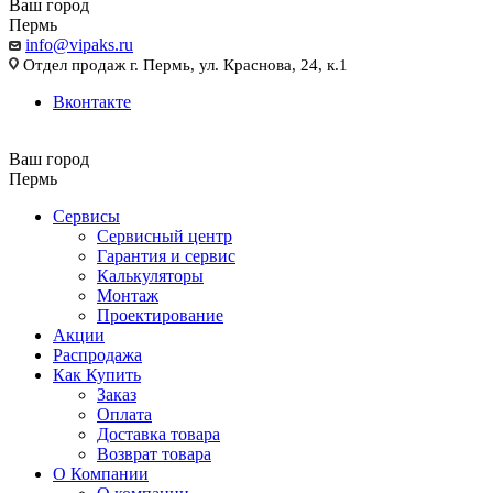
Ваш город
Пермь
info@vipaks.ru
Отдел продаж г. Пермь, ул. Краснова, 24, к.1
Вконтакте
Ваш город
Пермь
Сервисы
Сервисный центр
Гарантия и сервис
Калькуляторы
Монтаж
Проектирование
Акции
Распродажа
Как Купить
Заказ
Оплата
Доставка товара
Возврат товара
О Компании