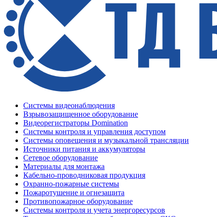
Системы видеонаблюдения
Взрывозащищенное оборудование
Видеорегистраторы Domination
Системы контроля и управления доступом
Системы оповещения и музыкальной трансляции
Источники питания и аккумуляторы
Сетевое оборудование
Материалы для монтажа
Кабельно-проводниковая продукция
Охранно-пожарные системы
Пожаротушение и огнезащита
Противопожарное оборудование
Системы контроля и учета энергоресурсов