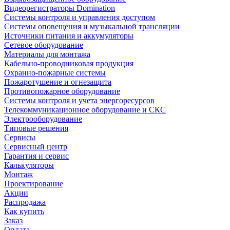
Видеорегистраторы Domination
Системы контроля и управления доступом
Системы оповещения и музыкальной трансляции
Источники питания и аккумуляторы
Сетевое оборудование
Материалы для монтажа
Кабельно-проводниковая продукция
Охранно-пожарные системы
Пожаротушение и огнезащита
Противопожарное оборудование
Системы контроля и учета энергоресурсов
Телекоммуникационное оборудование и СКС
Электрооборудование
Типовые решения
Сервисы
Сервисный центр
Гарантия и сервис
Калькуляторы
Монтаж
Проектирование
Акции
Распродажа
Как купить
Заказ
Оплата