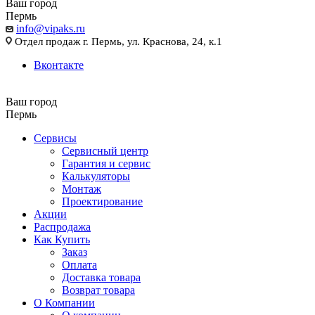
Ваш город
Пермь
info@vipaks.ru
Отдел продаж г. Пермь, ул. Краснова, 24, к.1
Вконтакте
Ваш город
Пермь
Сервисы
Сервисный центр
Гарантия и сервис
Калькуляторы
Монтаж
Проектирование
Акции
Распродажа
Как Купить
Заказ
Оплата
Доставка товара
Возврат товара
О Компании