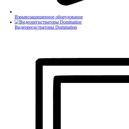
Взрывозащищенное оборудование
Видеорегистраторы Domination