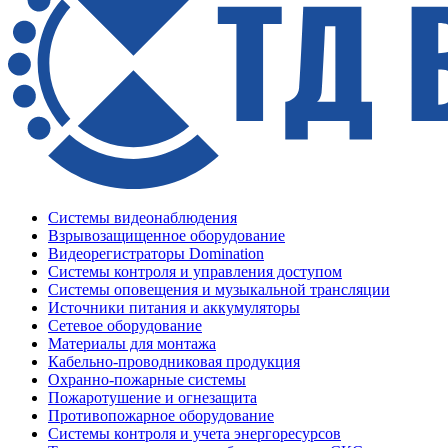
Системы видеонаблюдения
Взрывозащищенное оборудование
Видеорегистраторы Domination
Системы контроля и управления доступом
Системы оповещения и музыкальной трансляции
Источники питания и аккумуляторы
Сетевое оборудование
Материалы для монтажа
Кабельно-проводниковая продукция
Охранно-пожарные системы
Пожаротушение и огнезащита
Противопожарное оборудование
Системы контроля и учета энергоресурсов