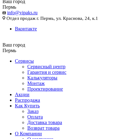
Ваш город
Пермь
info@vipaks.ru
Отдел продаж г. Пермь, ул. Краснова, 24, к.1
Вконтакте
Ваш город
Пермь
Сервисы
Сервисный центр
Гарантия и сервис
Калькуляторы
Монтаж
Проектирование
Акции
Распродажа
Как Купить
Заказ
Оплата
Доставка товара
Возврат товара
О Компании